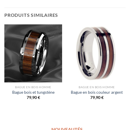
PRODUITS SIMILAIRES
BAGUE EN BOIS HOMME
BAGUE EN BOIS HOMME
Bague bois et tungstène
Bague en bois couleur argent
79,90
€
79,90
€
NOUVEAUTÉS