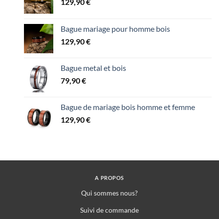
129,90
€
Bague mariage pour homme bois
129,90
€
Bague metal et bois
79,90
€
Bague de mariage bois homme et femme
129,90
€
A PROPOS
Qui sommes nous?
Suivi de commande